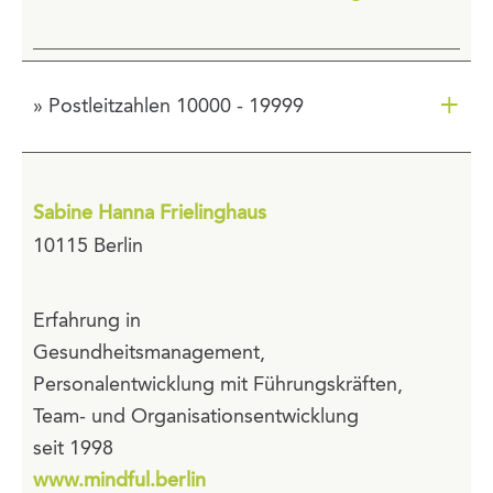
+
» Postleitzahlen 10000 - 19999
Sabine Hanna Frielinghaus
10115 Berlin
Erfahrung in
Gesundheitsmanagement,
Personalentwicklung mit Führungskräften,
Team- und Organisationsentwicklung
seit 1998
www.mindful.berlin