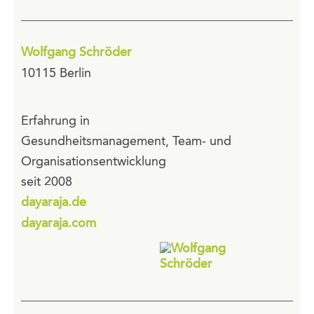
Wolfgang Schröder
10115 Berlin
Erfahrung in
Gesundheitsmanagement, Team- und
Organisationsentwicklung
seit 2008
dayaraja.de
dayaraja.com