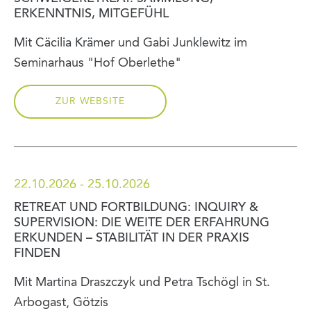
ERKENNTNIS, MITGEFÜHL
Mit Cäcilia Krämer und Gabi Junklewitz im
Seminarhaus "Hof Oberlethe"
ZUR WEBSITE
22.10.2026 - 25.10.2026
RETREAT UND FORTBILDUNG: INQUIRY &
SUPERVISION: DIE WEITE DER ERFAHRUNG
ERKUNDEN – STABILITÄT IN DER PRAXIS
FINDEN
Mit Martina Draszczyk und Petra Tschögl in St.
Arbogast, Götzis