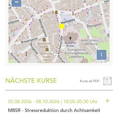
−
Zoom
out
i
Attributio
NÄCHSTE KURSE
Kurse als PDF:
+
20.08.2026 - 08.10.2026 | 18:00-20:30 Uhr
MBSR - Stressreduktion durch Achtsamkeit