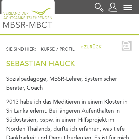
LOGIN
« ZURÜCK
SIE SIND HIER:
KURSE
/
PROFIL
SEBASTIAN HAUCK
Sozialpädagoge, MBSR-Lehrer, Systemischer
Berater, Coach
2013 habe ich das Meditieren in einem Kloster in
Sri Lanka erlernt. Bei längeren Aufenthalten in
Südostasien, bspw. in einem Hilfsprojekt im
Norden Thailands, durfte ich erfahren, was tiefe
Dankbarkeit und Demut bedeuten. Es ist für mich