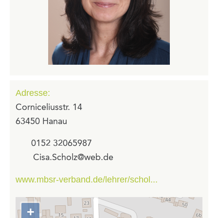
Adresse:
Corniceliusstr. 14
63450 Hanau
0152 32065987
Cisa.Scholz@web.de
www.mbsr-verband.de/lehrer/schol...
+
Zoom