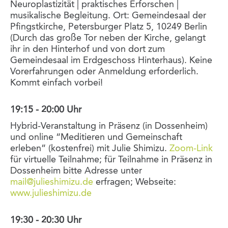
Neuroplastizität | praktisches Erforschen |
musikalische Begleitung. Ort: Gemeindesaal der
Pfingstkirche, Petersburger Platz 5, 10249 Berlin
(Durch das große Tor neben der Kirche, gelangt
ihr in den Hinterhof und von dort zum
Gemeindesaal im Erdgeschoss Hinterhaus). Keine
Vorerfahrungen oder Anmeldung erforderlich.
Kommt einfach vorbei!
19:15 - 20:00 Uhr
Hybrid-Veranstaltung in Präsenz (in Dossenheim)
und online “Meditieren und Gemeinschaft
erleben” (kostenfrei) mit Julie Shimizu.
Zoom-Link
für virtuelle Teilnahme; für Teilnahme in Präsenz in
Dossenheim bitte Adresse unter
mail@julieshimizu.de
erfragen; Webseite:
www.julieshimizu.de
19:30 - 20:30 Uhr