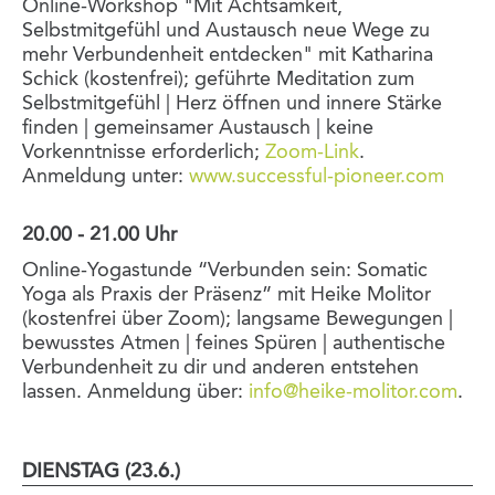
Online-Workshop "Mit Achtsamkeit,
Selbstmitgefühl und Austausch neue Wege zu
mehr Verbundenheit entdecken" mit Katharina
Schick (kostenfrei); geführte Meditation zum
Selbstmitgefühl | Herz öffnen und innere Stärke
finden | gemeinsamer Austausch | keine
Vorkenntnisse erforderlich;
Zoom-Link
.
Anmeldung unter:
www.successful-pioneer.com
20.00 - 21.00 Uhr
Online-Yogastunde “Verbunden sein: Somatic
Yoga als Praxis der Präsenz” mit Heike Molitor
(kostenfrei über Zoom); langsame Bewegungen |
bewusstes Atmen | feines Spüren | authentische
Verbundenheit zu dir und anderen entstehen
lassen. Anmeldung über:
info@heike-molitor.com
.
DIENSTAG (23.6.)