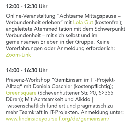
12:00 - 12:30 Uhr
Online-Veranstaltung “Achtsame Mittagspause –
Verbundenheit erleben” mit
Lola Gut
(kostenfrei);
angeleitete Atemmeditation mit dem Schwerpunkt
Verbundenheit – mit sich selbst und im
gemeinsamen Erleben in der Gruppe. Keine
Vorerfahrungen oder Anmeldung erforderlich;
Zoom-Link
14:00 - 16:30 Uhr
Präsenz-Workshop “GemEinsam im IT-Projekt-
Alltag” mit Daniela Gaschler (kostenpflichtig);
Greensquare
(Schevenhüttener Str. 20, 52355
Düren); Mit Achtsamkeit und Aikido |
wissenschaftlich fundiert und pragmatisch zu
mehr Teamkraft in IT-Projekten. Anmeldung unter:
www.findinsideyourself.org/de/gemeinsam/