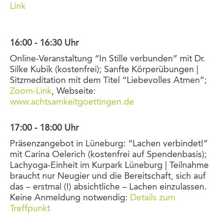
Link
16:00 - 16:30 Uhr
Online-Veranstaltung “In Stille verbunden” mit Dr.
Silke Kubik (kostenfrei); Sanfte Körperübungen |
Sitzmeditation mit dem Titel “Liebevolles Atmen”;
Zoom-Link
, Webseite:
www.achtsamkeitgoettingen.de
17:00 - 18:00 Uhr
Präsenzangebot in Lüneburg: “Lachen verbindet!”
mit Carina Oelerich (kostenfrei auf Spendenbasis);
Lachyoga-Einheit im Kurpark Lüneburg | Teilnahme
braucht nur Neugier und die Bereitschaft, sich auf
das – erstmal (!) absichtliche – Lachen einzulassen.
Keine Anmeldung notwendig:
Details zum
Treffpunkt