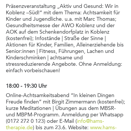
Präsenzveranstaltung „Aktiv und Gesund: Wir in
Koblenz –Süd!“ mit dem Thema: Achtsamkeit für
Kinder und Jugendliche. u.a. mit Marc Thomas;
Gesundheitsmesse der AWO Koblenz und der
AOK auf dem Schenkendorfplatz in Koblenz
(kostenfrei); Infostände | Straße der Sinne |
Aktionen für Kinder, Familien, Alleinerziehende bis
Senior:innen | Fitness, Führungen, Lachen und
Kinderschminken | achtsame und
stressreduzierende Angebote. Ohne Anmeldung:
einfach vorbeischauen!
18:00 - 19:30 Uhr
Online-Achtsamkeitsabend “In kleinen Dingen
Freude finden” mit Birgit Zimmermann (kostenfrei);
kurze Meditationen | Übungen aus dem MBSR-
und MBPM-Programm. Anmeldung per Whatsapp
(0172 272 0 123) oder E-Mail (
info@hams-
therapie.de
) bis zum 23.6. Website:
www.hams-