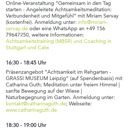
Online-Veranstaltung “Gemeinsam in den Tag
starten - Angeleitete Achtsamkeitsmeditation:
Verbundenheit und Mitgefühl” mit Miriam Servay
(kostenfrei). Anmeldung unter:
info@miriam-
servay.de
oder eine WhatsApp an +49 156
79647250, weitere Informationen:
Achtsamkeitstraining (MBSR) und Coaching in
Stuttgart und Calw
16:30 - 18:45 Uhr
Präsenzangebot “Achtsamkeit im Rehgarten -
GRASSI MUSEUM Leipzig” (auf Spendenbasis) mit
Catharina Guth; Meditation unter freiem Himmel |
sanfte Bewegung auf der Wiese |
Naturbegegnung im Garten. Anmeldung unter:
kontakt@catharinaguth.de
; Webseite:
www.catharinaguth.de
18:30 - 19:00 Uhr