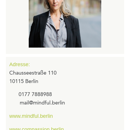
Adresse:
Chausseestraße 110
10115 Berlin
0177 7888988
mail@mindful.berlin
www.mindful.berlin
www.compassion.berlin