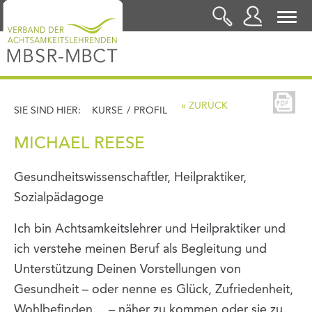
LOGIN
« ZURÜCK
SIE SIND HIER:
KURSE
/
PROFIL
MICHAEL REESE
Gesundheitswissenschaftler, Heilpraktiker,
Sozialpädagoge
Ich bin Achtsamkeitslehrer und Heilpraktiker und
ich verstehe meinen Beruf als Begleitung und
Unterstützung Deinen Vorstellungen von
Gesundheit – oder nenne es Glück, Zufriedenheit,
Wohlbefinden… – näher zu kommen oder sie zu