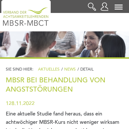
LOGIN
SIE SIND HIER:
AKTUELLES
/
NEWS
/
DETAIL
MBSR BEI BEHANDLUNG VON
ANGSTSTÖRUNGEN
128.11.2022
Eine aktuelle Studie fand heraus, dass ein
achtwöchiger MBSR-Kurs nicht weniger wirksam