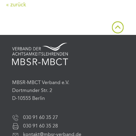
« zurück
MBSR-MBCT Verband e.V.
Dortmunder Str. 2
D-10555 Berlin
030 91 60 35 27
030 91 60 35 28
kontakt@mbsr-verband.de