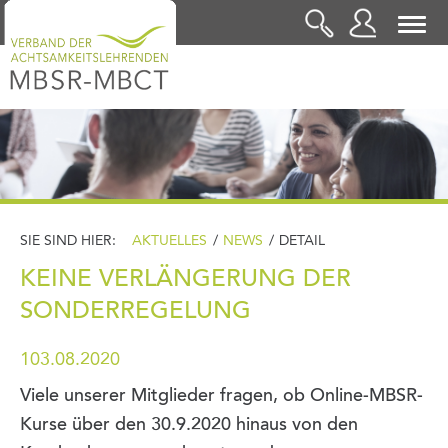
LOGIN
SIE SIND HIER:
AKTUELLES
/
NEWS
/
DETAIL
KEINE VERLÄNGERUNG DER
SONDERREGELUNG
103.08.2020
Viele unserer Mitglieder fragen, ob Online-MBSR-
Kurse über den 30.9.2020 hinaus von den