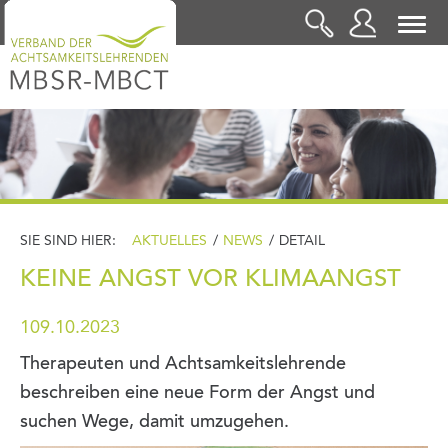
LOGIN
SIE SIND HIER:
AKTUELLES
/
NEWS
/
DETAIL
KEINE ANGST VOR KLIMAANGST
109.10.2023
Therapeuten und Achtsamkeitslehrende
beschreiben eine neue Form der Angst und
suchen Wege, damit umzugehen.