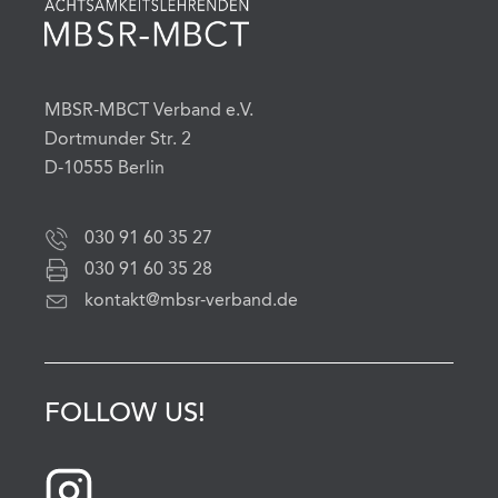
MBSR-MBCT Verband e.V.
Dortmunder Str. 2
D-10555 Berlin
030 91 60 35 27
030 91 60 35 28
kontakt@mbsr-verband.de
FOLLOW US!