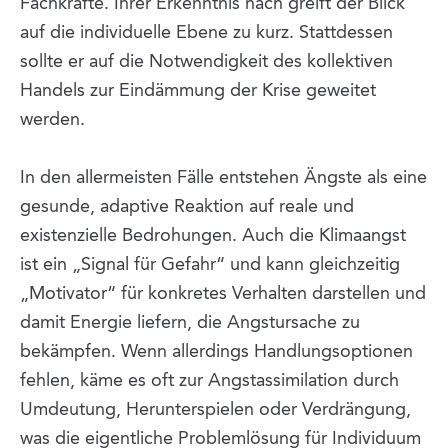
Fachkräfte. Ihrer Erkenntnis nach greift der Blick
auf die individuelle Ebene zu kurz. Stattdessen
sollte er auf die Notwendigkeit des kollektiven
Handels zur Eindämmung der Krise geweitet
werden.
In den allermeisten Fälle entstehen Ängste als eine
gesunde, adaptive Reaktion auf reale und
existenzielle Bedrohungen. Auch die Klimaangst
ist ein „Signal für Gefahr“ und kann gleichzeitig
„Motivator“ für konkretes Verhalten darstellen und
damit Energie liefern, die Angstursache zu
bekämpfen. Wenn allerdings Handlungsoptionen
fehlen, käme es oft zur Angstassimilation durch
Umdeutung, Herunterspielen oder Verdrängung,
was die eigentliche Problemlösung für Individuum