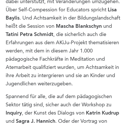
dabei unterstützt, mit Veränderungen umzugehen.
Über Self-Compession for Educators spricht
Lisa
Baylis
. Und Achtsamkeit in der Bildungslandschaft
heißt die Session von
Mascha Blankschyn
und
Tatini Petra Schmidt
, die sicherlich auch die
Erfahrungen aus dem AKiJu-Projekt thematisieren
werden, mit dem in diesem Jahr 1.000
pädagogische Fachkräfte in Meditation und
Atemarbeit qualifiziert wurden, um Achtsamkeit in
ihre Arbeit zu intergrieren und sie an Kinder und
Jugendlichen weiterzugeben.
Spannend für alle, die auf dem pädagogischen
Sektor tätig sind, sicher auch der Workshop zu
Inquiry
, der Kunst des Dialogs von
Katrin Kudrup
und
Sagra J. Hannich
. Oder der Vortrag von