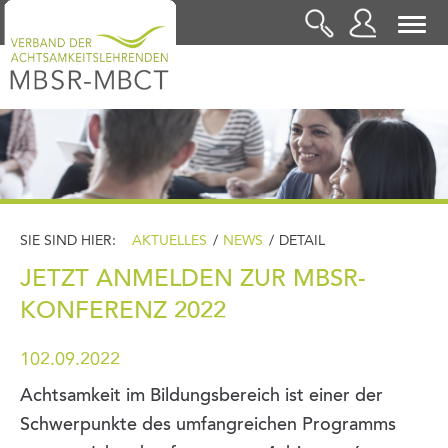
LOGIN
SIE SIND HIER:
AKTUELLES
/
NEWS
/
DETAIL
JETZT ANMELDEN ZUR MBSR-
KONFERENZ 2022
102.09.2022
Achtsamkeit im Bildungsbereich ist einer der
Schwerpunkte des umfangreichen Programms