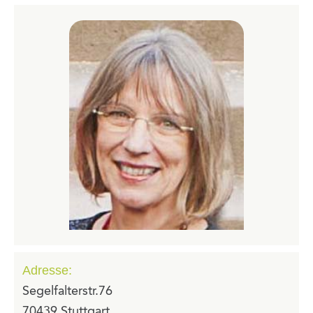
Adresse:
Segelfalterstr.76
70439 Stuttgart