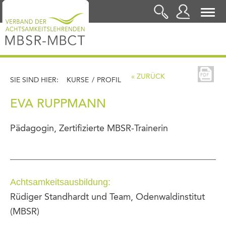
LOGIN
« ZURÜCK
SIE SIND HIER:
KURSE
/
PROFIL
EVA RUPPMANN
Pädagogin, Zertifizierte MBSR-Trainerin
Achtsamkeitsausbildung:
Rüdiger Standhardt und Team, Odenwaldinstitut
(MBSR)