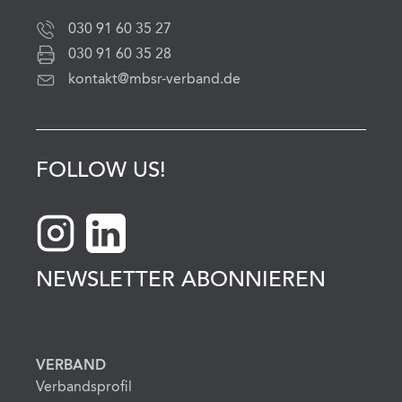
030 91 60 35 27
030 91 60 35 28
kontakt@mbsr-verband.de
FOLLOW US!
NEWSLETTER ABONNIEREN
VERBAND
Verbandsprofil