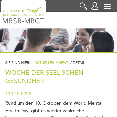
LOGIN
SIE SIND HIER:
AKTUELLES
/
NEWS
/
DETAIL
WOCHE DER SEELISCHEN
GESUNDHEIT
110.10.2022
Rund um den 10. Oktober, dem World Mental
Health Day, gibt es wieder zahlreiche