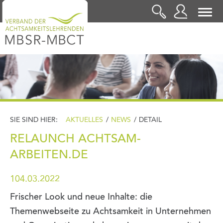
LOGIN
SIE SIND HIER:
AKTUELLES
/
NEWS
/
DETAIL
RELAUNCH ACHTSAM-
ARBEITEN.DE
104.03.2022
Frischer Look und neue Inhalte: die
Themenwebseite zu Achtsamkeit in Unternehmen