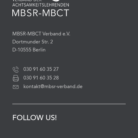
MBSR-MBCT Verband e.V.
Dortmunder Str. 2
D-10555 Berlin
030 91 60 35 27
030 91 60 35 28
kontakt@mbsr-verband.de
FOLLOW US!