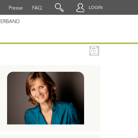
LOGIN
Presse
FAQ
VERBAND