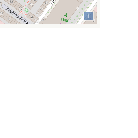
i
Attributions