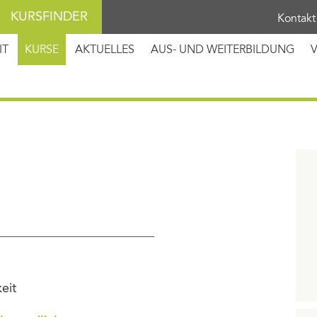
KURSFINDER
Kontakt
IT
KURSE
AKTUELLES
AUS- UND WEITERBILDUNG
eit