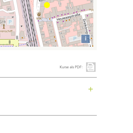
i
Attributions
Kurse als PDF:
+