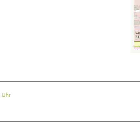
0 Uhr