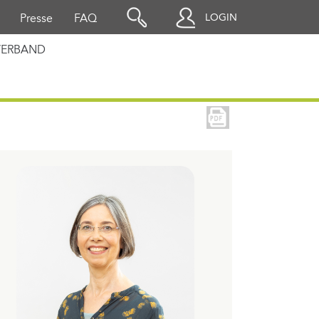
LOGIN
Presse
FAQ
VERBAND