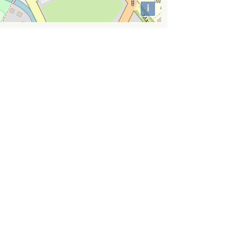
i
Attributions