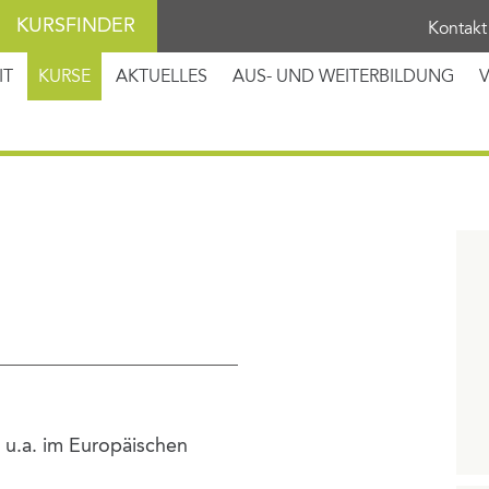
KURSFINDER
Kontakt
IT
KURSE
AKTUELLES
AUS- UND WEITERBILDUNG
i u.a. im Europäischen