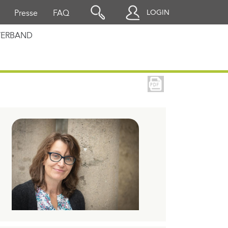
LOGIN
Presse
FAQ
VERBAND