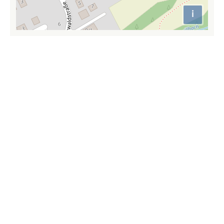
i
Attributio